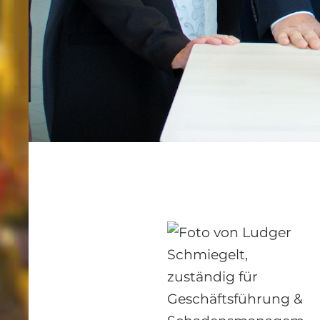
cherungslösung.
ndlichen