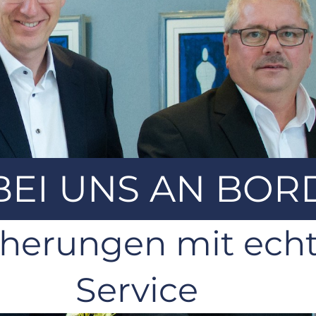
BEI UNS AN BOR
cherungen mit ec
Service