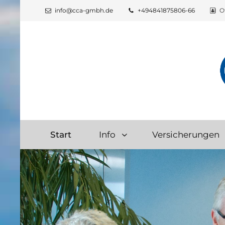
info@cca-gmbh.de
+494841875806-66
O
Start
Info
Versicherungen