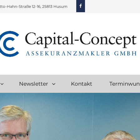
Facebook
tto-Hahn-Straße 12-16, 25813 Husum
CAPITAL-CONCEPT ASSEKURANZ G
Versicherungen Mit Echtem Service
Newsletter
Kontakt
Terminwun