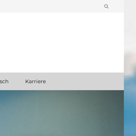
MBH
sch
Karriere