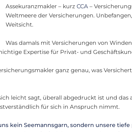
Assekuranzmakler – kurz
CCA
– Versicherung
Weltmeere der Versicherungen. Unbefangen
Weitsicht.
Was damals mit Versicherungen von Winden
chichtige Expertise für Privat- und Geschäftsku
Versicherungsmakler ganz genau, was Versichert
sich leicht sagt, überall abgedruckt ist und das
bstverständlich für sich in Anspruch nimmt.
r uns kein Seemannsgarn, sondern unsere tiefe