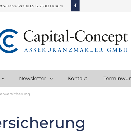
Facebook
tto-Hahn-Straße 12-16, 25813 Husum
CAPITAL-CONCEPT ASSEKURANZ G
Versicherungen Mit Echtem Service
Newsletter
Kontakt
Terminwu
enversicherung
rsicherung