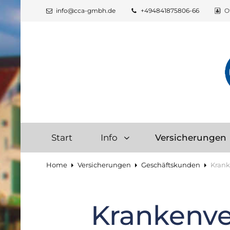
info@cca-gmbh.de
+494841875806-66
O
Start
Info
Versicherungen
Home
Versicherungen
Geschäftskunden
Krank
Krankenve