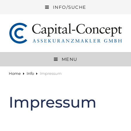
INFO/SUCHE
CAPITAL-CONCEPT ASSEKURANZ
GMBH
MENU
Versicherungen Mit Echtem Service
Home
Info
Impressum
Impressum